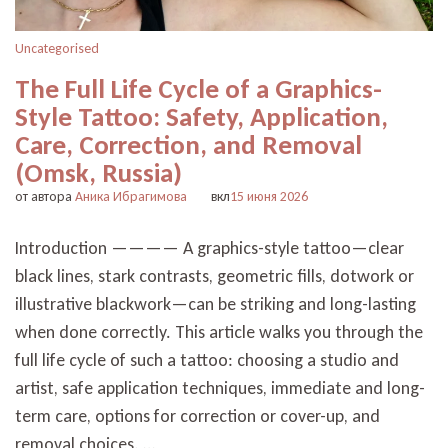
Uncategorised
The Full Life Cycle of a Graphics-
Style Tattoo: Safety, Application,
Care, Correction, and Removal
(Omsk, Russia)
от автора
Аника Ибрагимова
вкл
15 июня 2026
Introduction ———— A graphics-style tattoo—clear
black lines, stark contrasts, geometric fills, dotwork or
illustrative blackwork—can be striking and long-lasting
when done correctly. This article walks you through the
full life cycle of such a tattoo: choosing a studio and
artist, safe application techniques, immediate and long-
term care, options for correction or cover-up, and
removal choices. …