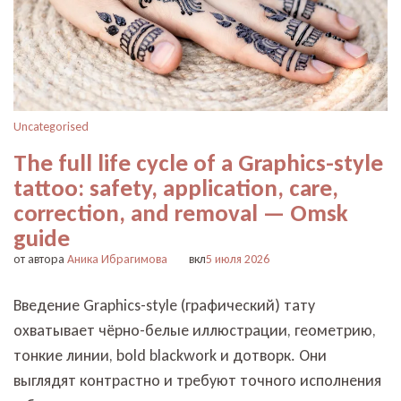
Uncategorised
The full life cycle of a Graphics-style
tattoo: safety, application, care,
correction, and removal — Omsk
guide
от автора
Аника Ибрагимова
вкл
5 июля 2026
Введение Graphics-style (графический) тату
охватывает чёрно-белые иллюстрации, геометрию,
тонкие линии, bold blackwork и дотворк. Они
выглядят контрастно и требуют точного исполнения