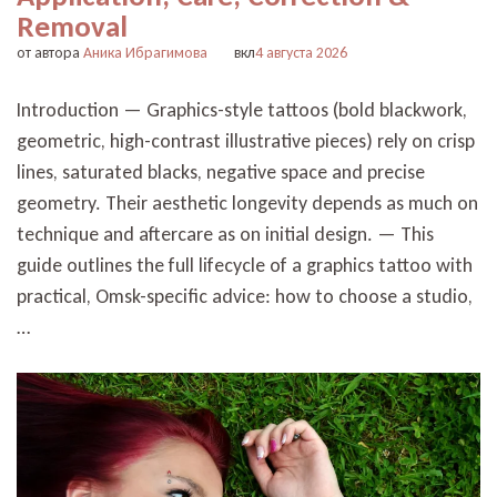
Removal
от автора
Аника Ибрагимова
вкл
4 августа 2026
Introduction — Graphics-style tattoos (bold blackwork,
geometric, high-contrast illustrative pieces) rely on crisp
lines, saturated blacks, negative space and precise
geometry. Their aesthetic longevity depends as much on
technique and aftercare as on initial design. — This
guide outlines the full lifecycle of a graphics tattoo with
practical, Omsk-specific advice: how to choose a studio,
…