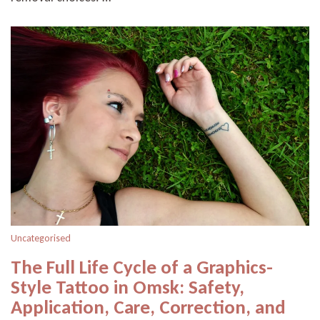
Uncategorised
The Full Life Cycle of a Graphics-
Style Tattoo in Omsk: Safety,
Application, Care, Correction, and