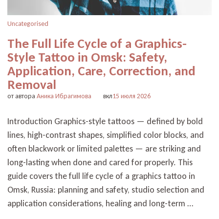
Uncategorised
The Full Life Cycle of a Graphics-
Style Tattoo in Omsk: Safety,
Application, Care, Correction, and
Removal
от автора
Аника Ибрагимова
вкл
15 июля 2026
Introduction Graphics-style tattoos — defined by bold
lines, high-contrast shapes, simplified color blocks, and
often blackwork or limited palettes — are striking and
long-lasting when done and cared for properly. This
guide covers the full life cycle of a graphics tattoo in
Omsk, Russia: planning and safety, studio selection and
application considerations, healing and long-term …