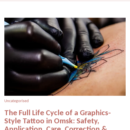
Uncategorised
The Full Life Cycle of a Graphics-
Style Tattoo in Omsk: Safety,
Application, Care, Correction &