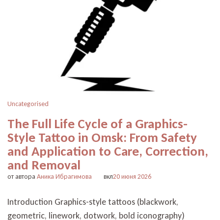
Uncategorised
The Full Life Cycle of a Graphics-
Style Tattoo in Omsk: From Safety
and Application to Care, Correction,
and Removal
от автора
Аника Ибрагимова
вкл
20 июня 2026
Introduction Graphics-style tattoos (blackwork,
geometric, linework, dotwork, bold iconography)