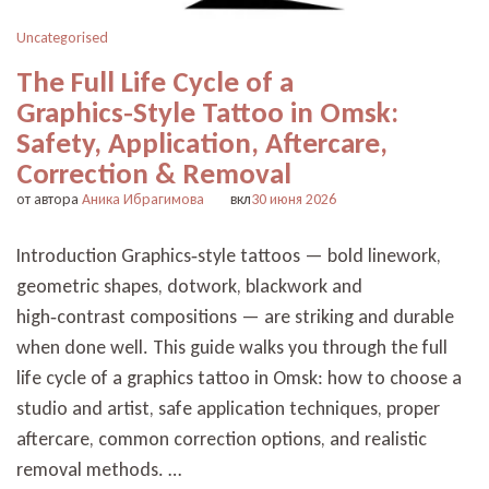
Uncategorised
The Full Life Cycle of a
Graphics‑Style Tattoo in Omsk:
Safety, Application, Aftercare,
Correction & Removal
от автора
Аника Ибрагимова
вкл
30 июня 2026
Introduction Graphics‑style tattoos — bold linework,
geometric shapes, dotwork, blackwork and
high‑contrast compositions — are striking and durable
when done well. This guide walks you through the full
life cycle of a graphics tattoo in Omsk: how to choose a
studio and artist, safe application techniques, proper
aftercare, common correction options, and realistic
removal methods. …