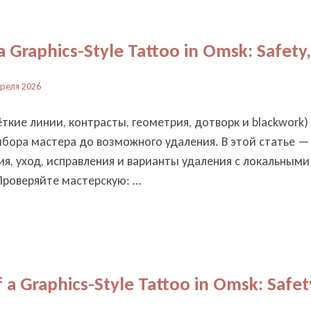
 a Graphics-Style Tattoo in Omsk: Safety,
преля 2026
чёткие линии, контрасты, геометрия, дотворк и blackwor
ыбора мастера до возможного удаления. В этой статье —
ия, уход, исправления и варианты удаления с локальны
Проверяйте мастерскую: …
of a Graphics-Style Tattoo in Omsk: Safet