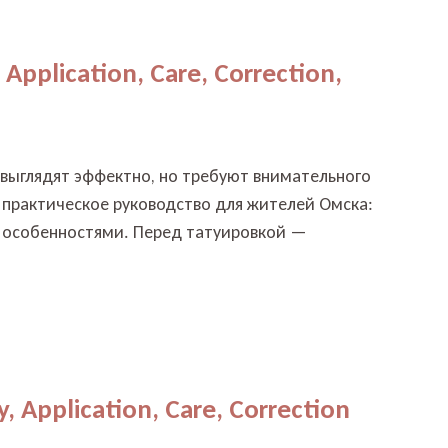
 Application, Care, Correction,
k) выглядят эффектно, но требуют внимательного
 практическое руководство для жителей Омска:
ми особенностями. Перед татуировкой —
y, Application, Care, Correction