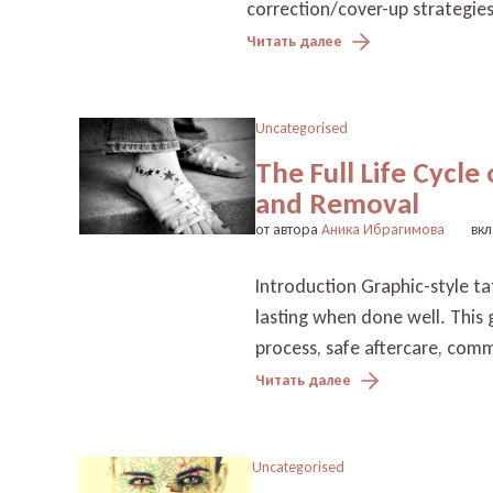
correction/cover-up strategies
Читать далее
Uncategorised
The Full Life Cycle
and Removal
от автора
Аника Ибрагимова
вкл
Introduction Graphic-style ta
lasting when done well. This g
process, safe aftercare, comm
Читать далее
Uncategorised