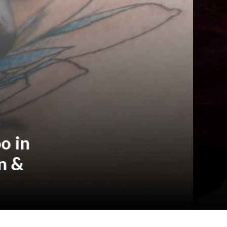
Tattoo in
tion, and