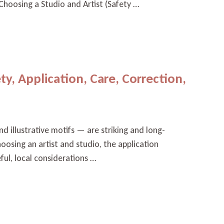
Choosing a Studio and Artist (Safety …
ty, Application, Care, Correction,
d illustrative motifs — are striking and long-
hoosing an artist and studio, the application
ul, local considerations …