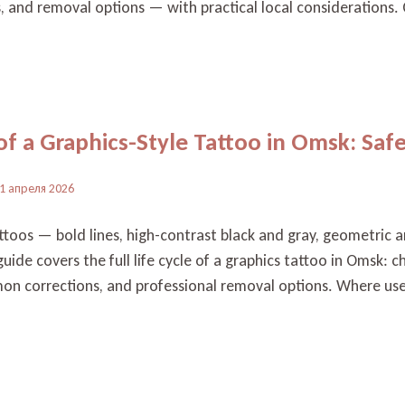
, and removal options — with practical local considerations. 
 of a Graphics-Style Tattoo in Omsk: Safe
1 апреля 2026
ttoos — bold lines, high-contrast black and gray, geometric an
uide covers the full life cycle of a graphics tattoo in Omsk: c
on corrections, and professional removal options. Where usef