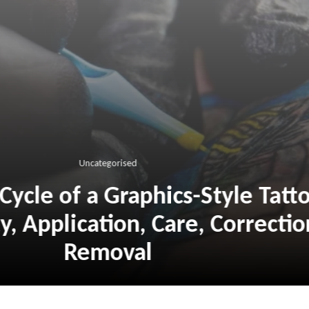
Uncategorised
 Life Cycle of a Graphics-Style 
fety, Application, Care, Correc
Removal