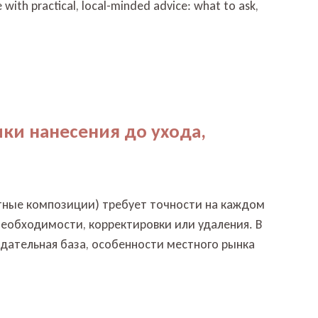
 with practical, local-minded advice: what to ask,
ики нанесения до ухода,
стные композиции) требует точности на каждом
необходимости, корректировки или удаления. В
одательная база, особенности местного рынка