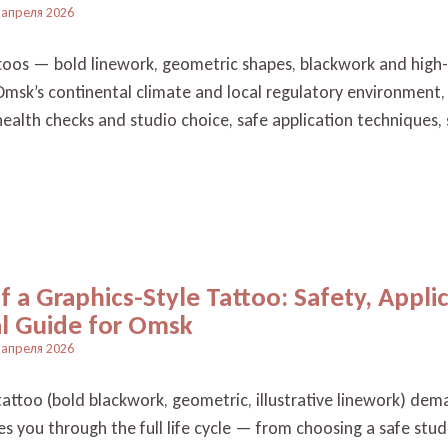
 апреля 2026
toos — bold linework, geometric shapes, blackwork and high-c
Omsk’s continental climate and local regulatory environment,
health checks and studio choice, safe application techniques, 
of a Graphics-Style Tattoo: Safety, Appli
l Guide for Omsk
 апреля 2026
tattoo (bold blackwork, geometric, illustrative linework) dem
es you through the full life cycle — from choosing a safe stud