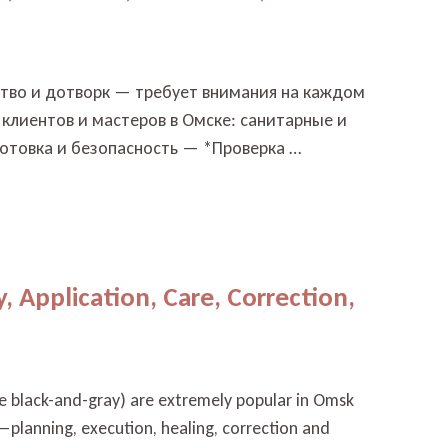
нство и дотворк — требует внимания на каждом
 клиентов и мастеров в Омске: санитарные и
готовка и безопасность — *Проверка …
y, Application, Care, Correction,
ve black-and-gray) are extremely popular in Omsk
—planning, execution, healing, correction and