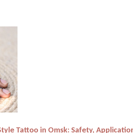
Style Tattoo in Omsk: Safety, Applicatio