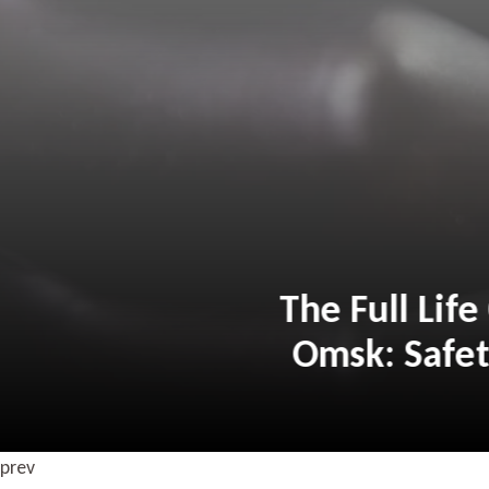
The Full
Omsk: Sa
prev