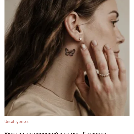
Uncategorised
Уход за татуировкой в стиле «Блэкворк»