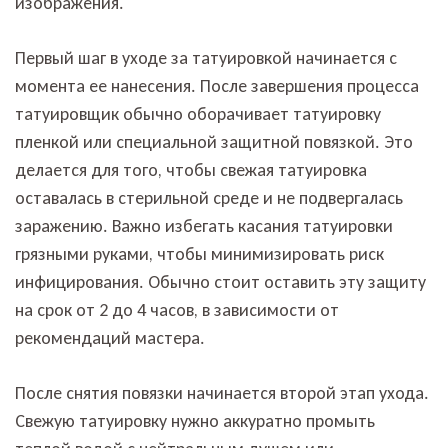
изображения.
Первый шаг в уходе за татуировкой начинается с
момента ее нанесения. После завершения процесса
татуировщик обычно оборачивает татуировку
пленкой или специальной защитной повязкой. Это
делается для того, чтобы свежая татуировка
оставалась в стерильной среде и не подвергалась
заражению. Важно избегать касания татуировки
грязными руками, чтобы минимизировать риск
инфицирования. Обычно стоит оставить эту защиту
на срок от 2 до 4 часов, в зависимости от
рекомендаций мастера.
После снятия повязки начинается второй этап ухода.
Свежую татуировку нужно аккуратно промыть