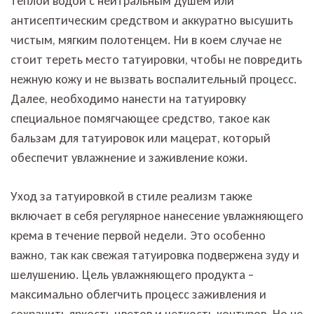
теплой водой с нейтральным душем или
антисептическим средством и аккуратно высушить
чистым, мягким полотенцем. Ни в коем случае не
стоит тереть место татуировки, чтобы не повредить
нежную кожу и не вызвать воспалительный процесс.
Далее, необходимо нанести на татуировку
специальное помягчающее средство, такое как
бальзам для татуировок или мацерат, который
обеспечит увлажнение и заживление кожи.
Уход за татуировкой в стиле реализм также
включает в себя регулярное нанесение увлажняющего
крема в течение первой недели. Это особенно
важно, так как свежая татуировка подвержена зуду и
шелушению. Цель увлажняющего продукта –
максимально облегчить процесс заживления и
сохранить яркость цветов и четкость контуров. Но не