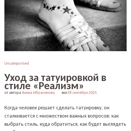
Uncategorised
Уход за татуировкой в
стиле «Реализм»
от автора
Аника Ибрагимова
вкл
18 сентября 2025
Когда человек решает сделать татуировку, он
сталкивается с множеством важных вопросов: как
выбрать стиль, куда обратиться, как будет выглядеть