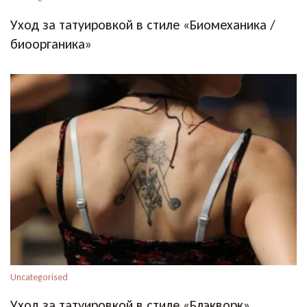
Уход за татуировкой в стиле «Биомеханика /
биоорганика»
Uncategorised
Уход за татуировкой в стиле «Блэкворк»