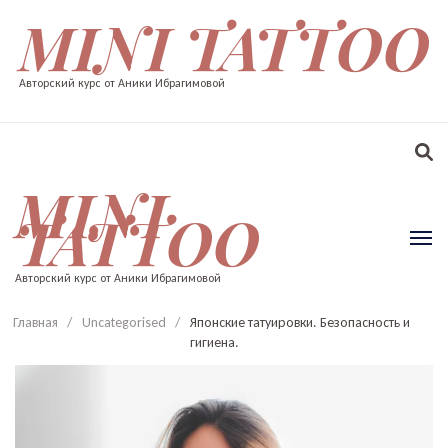
MINI TATTOO
Авторский курс от Аники Ибрагимовой
MINI
TATTOO
Авторский курс от Аники Ибрагимовой
Главная
/
Uncategorised
/
Японские татуировки. Безопасность и
гигиена.