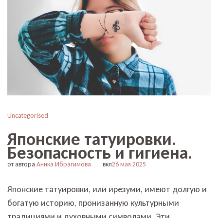
Uncategorised
Японские татуировки.
Безопасность и гигиена.
от автора
Аника Ибрагимова
вкл
26 мая 2025
Японские татуировки, или ирезуми, имеют долгую и
богатую историю, пронизанную культурными
традициями и духовными символами. Эти