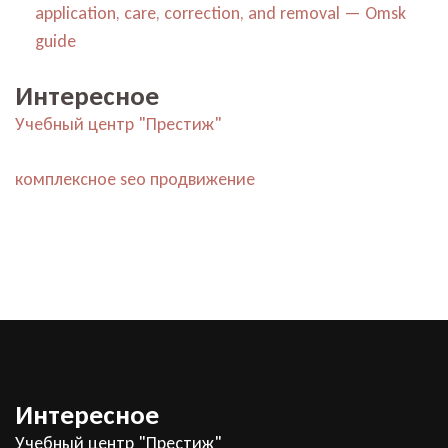
application, care, correction, and removal — Omsk
guide
Интересное
Учебный центр "Престиж"
комплексное seo продвижение
Интересное
Учебный центр "Престиж"