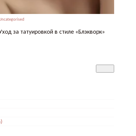
Uncategorised
Уход за татуировкой в стиле «Блэкворк»
a)