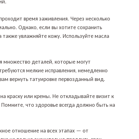
ий.
 проходит время заживления. Через несколько
ально. Однако, если вы хотите сохранить
а также увлажняйте кожу. Используйте масла
бя множество деталей, которые могут
 требуются мелкие исправления, немедленно
вам вернуть татуировке первозданный вид.
 на краску или кремы. Не откладывайте визит к
ь. Помните, что здоровье всегда должно быть на
ежное отношение на всех этапах — от