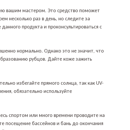
нную вашим мастером. Это средство поможет
м несколько раз в день, но следите за
 данного продукта и проконсультироваться с
ршенно нормально. Однако это не значит, что
образованию рубцов. Дайте коже зажить
ельно избегайте прямого солнца, так как UV-
ления, обязательно используйте
тесь спортом или много времени проводите на
те посещение бассейнов и бань до окончания