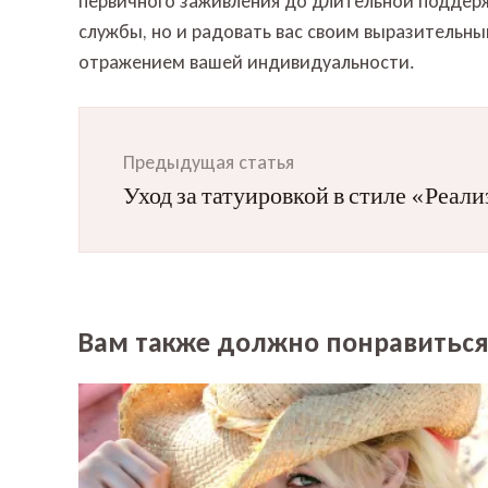
первичного заживления до длительной поддерж
службы, но и радовать вас своим выразительны
отражением вашей индивидуальности.
Навигация
по
Предыдущая статья
записям
Уход за татуировкой в стиле «Реал
Вам также должно понравиться.