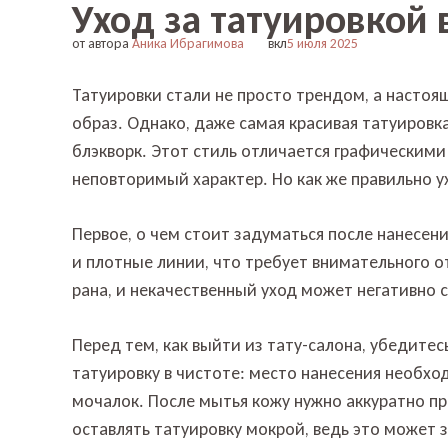
Уход за татуировкой 
от автора
Аника Ибрагимова
вкл
5 июля 2025
Татуировки стали не просто трендом, а насто
образ. Однако, даже самая красивая татуировк
блэкворк. Этот стиль отличается графическим
неповторимый характер. Но как же правильно у
Первое, о чем стоит задуматься после нанесен
и плотные линии, что требует внимательного о
рана, и некачественный уход может негативно с
Перед тем, как выйти из тату-салона, убедитес
татуировку в чистоте: место нанесения необх
мочалок. После мытья кожу нужно аккуратно пр
оставлять татуировку мокрой, ведь это может 