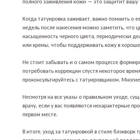
полного заживления кожи — это защитит вашу 
Когда татуировка заживает, важно помнить о е
недель после нанесения можно заметить, что ц
насыщенность черного цвета, периодически де
или кремы, чтобы поддерживать кожу в хороше
Не стоит забывать и о самом процессе формиро
потребовать коррекции спустя некоторое время
проконсультируйтесь с татуировщиком. Многие 
Несмотря на все указы о правильном уходе, сущ
врачу, если у вас появляются нехарактерные пр
первом месте.
В итоге, уход за татуировкой в стиле блэкворк