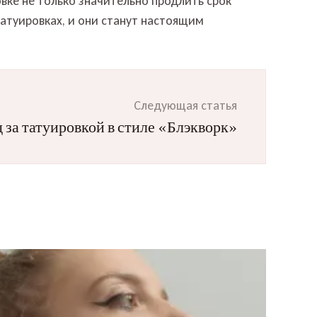
вке не только значительно продлить срок
татуировках, и они станут настоящим
Следующая статья
 за татуировкой в стиле «Блэкворк»