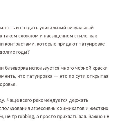
ьность и создать уникальный визуальный
 в таком сложном и насыщенном стиле, как
ми контрастами, которые придают татуировке
 долгие годы?
ии блэкворка используется много черной краски
омнить, что татуировка — это по сути открытая
доровье.
оду. Чаще всего рекомендуется держать
спользования агрессивных химикатов и жестких
не тр rubbing, а просто прихватывая. Важно не