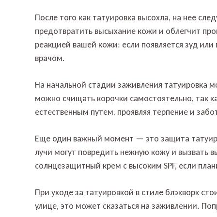
После того как татуировка высохла, на нее сл
предотвратить высыхание кожи и облегчит проц
реакцией вашей кожи: если появляется зуд или
врачом.
На начальной стадии заживления татуировка мо
можно счищать корочки самостоятельно, так к
естественным путем, проявляя терпение и забо
Еще один важный момент — это защита татуиров
лучи могут повредить нежную кожу и вызвать в
солнцезащитный крем с высоким SPF, если план
При уходе за татуировкой в стиле блэкворк ст
улице, это может сказаться на заживлении. По