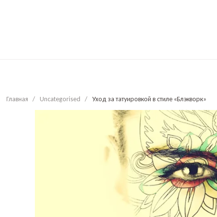
Главная
/
Uncategorised
/
Уход за татуировкой в стиле «Блэкворк»