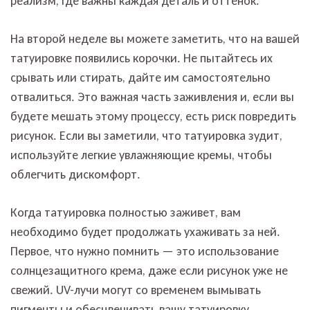
реализм, где важны каждая деталь и оттенок.
На второй неделе вы можете заметить, что на вашей
татуировке появились корочки. Не пытайтесь их
срывать или стирать, дайте им самостоятельно
отвалиться. Это важная часть заживления и, если вы
будете мешать этому процессу, есть риск повредить
рисунок. Если вы заметили, что татуировка зудит,
используйте легкие увлажняющие кремы, чтобы
облегчить дискомфорт.
Когда татуировка полностью заживет, вам
необходимо будет продолжать ухаживать за ней.
Первое, что нужно помнить — это использование
солнцезащитного крема, даже если рисунок уже не
свежий. UV-лучи могут со временем вымывать
пигменты и обесцвечивать вашу татуировку.