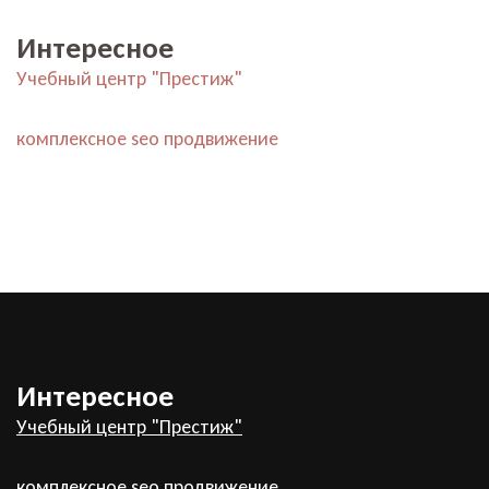
Интересное
Учебный центр "Престиж"
комплексное seo продвижение
Интересное
Учебный центр "Престиж"
комплексное seo продвижение