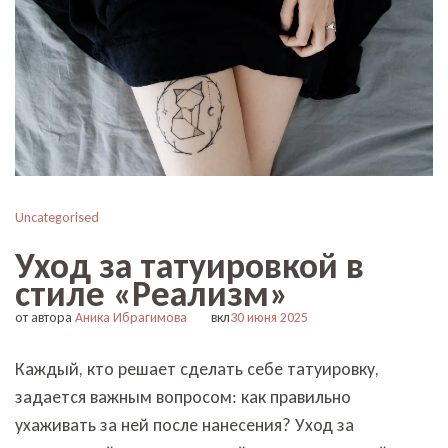
Uncategorised
Уход за татуировкой в
стиле «Реализм»
от автора
Аника Ибрагимова
вкл
30 июня 2025
Каждый, кто решает сделать себе татуировку,
задается важным вопросом: как правильно
ухаживать за ней после нанесения? Уход за