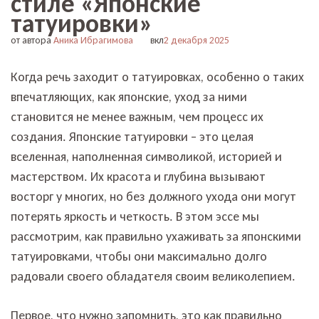
стиле «Японские
татуировки»
от автора
Аника Ибрагимова
вкл
2 декабря 2025
Когда речь заходит о татуировках, особенно о таких
впечатляющих, как японские, уход за ними
становится не менее важным, чем процесс их
создания. Японские татуировки – это целая
вселенная, наполненная символикой, историей и
мастерством. Их красота и глубина вызывают
восторг у многих, но без должного ухода они могут
потерять яркость и четкость. В этом эссе мы
рассмотрим, как правильно ухаживать за японскими
татуировками, чтобы они максимально долго
радовали своего обладателя своим великолепием.
Первое, что нужно запомнить, это как правильно