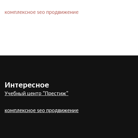
комплексное seo продвижение
Интересное
Учебный центр "Престиж"
комплексное seo продвижение